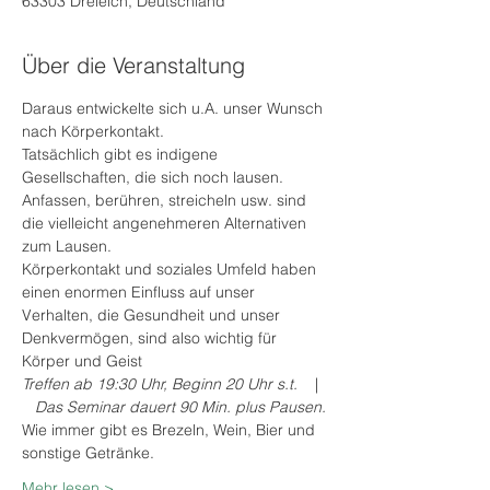
63303 Dreieich, Deutschland
Über die Veranstaltung
Daraus entwickelte sich u.A. unser Wunsch 
nach Körperkontakt.
Tatsächlich gibt es indigene 
Gesellschaften, die sich noch lausen. 
Anfassen, berühren, streicheln usw. sind 
die vielleicht angenehmeren Alternativen 
zum Lausen.
Körperkontakt und soziales Umfeld haben 
einen enormen Einfluss auf unser 
Verhalten, die Gesundheit und unser 
Denkvermögen, sind also wichtig für 
Körper und Geist
Treffen ab 19:30 Uhr, Beginn 20 Uhr s.t.   
 | 
   Das Seminar dauert 90 Min. plus Pausen.
Wie immer gibt es Brezeln, Wein, Bier und 
sonstige Getränke.
Mehr lesen >