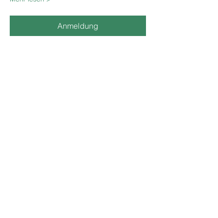
Anmeldung
Diese Veranstaltung teilen