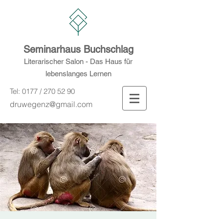
Seminarhaus Buchschlag
Literarischer Salon - Das Haus für
lebenslanges Lernen
Tel: 0177 /
270 52 90
druwegenz@gmail.com