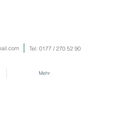
ail.com
Tel: 0177 / 270 52 90
Mehr