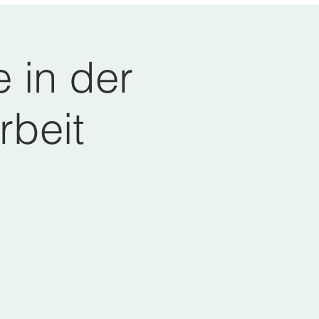
 in der
rbeit