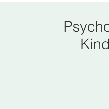
Psycho
Kind