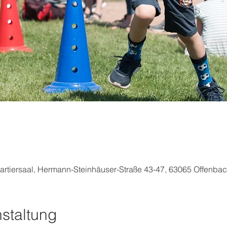
rtiersaal, Hermann-Steinhäuser-Straße 43-47, 63065 Offenba
staltung