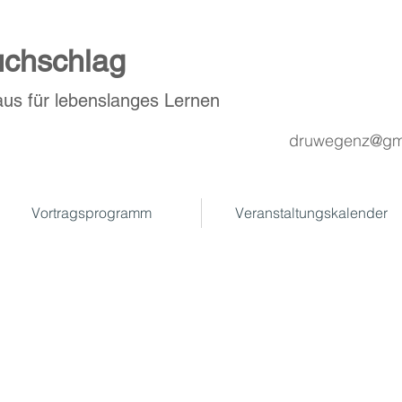
chschlag
aus für lebenslanges Lernen
druwegenz@gm
Vortragsprogramm
Veranstaltungskalender