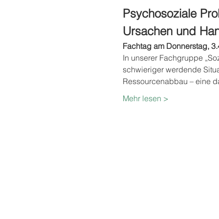
Psychosoziale Pro
Ursachen und Han
Fachtag am Donnerstag, 3.4
In unserer Fachgruppe „So
schwieriger werdende Situa
Ressourcenabbau – eine da
Mehr lesen >