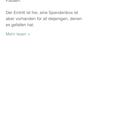
Pausen.
Der Eintritt ist frei, eine Spendenbox ist 
aber vorhanden für all diejenigen, denen 
es gefallen hat.
Mehr lesen >
Diese Veranstaltung teilen