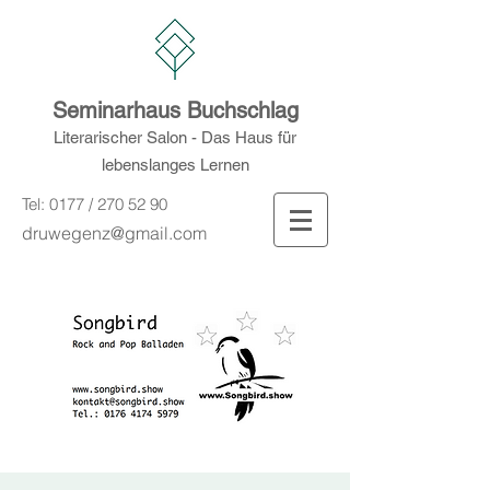
Seminarhaus Buchschlag
Literarischer Salon - Das Haus für
lebenslanges Lernen
Tel: 0177 /
270 52 90
druwegenz@gmail.com