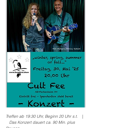
Treffen ab 19:30 Uhr, Beginn 20 Uhr s.t.   
 | 
   Das Konzert dauert ca. 90 Min. plus 