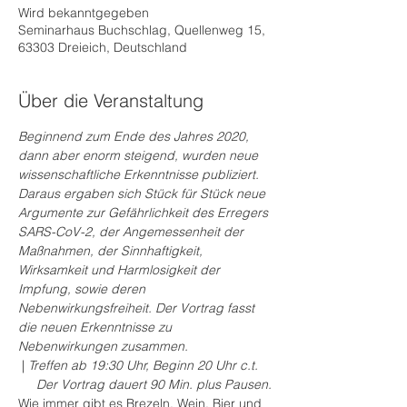
Wird bekanntgegeben
Seminarhaus Buchschlag, Quellenweg 15,
63303 Dreieich, Deutschland
Über die Veranstaltung
Beginnend zum Ende des Jahres 2020, 
dann aber enorm steigend, wurden neue 
wissenschaftliche Erkenntnisse publiziert. 
Daraus ergaben sich Stück für Stück neue 
Argumente zur Gefährlichkeit des Erregers 
SARS-CoV-2, der Angemessenheit der 
Maßnahmen, der Sinnhaftigkeit, 
Wirksamkeit und Harmlosigkeit der 
Impfung, sowie deren 
Nebenwirkungsfreiheit. Der Vortrag fasst 
die neuen Erkenntnisse zu 
Nebenwirkungen zusammen.
 | 
Treffen ab 19:30 Uhr, Beginn 20 Uhr c.t. 
   Der Vortrag dauert 90 Min. plus Pausen.
Wie immer gibt es Brezeln, Wein, Bier und 