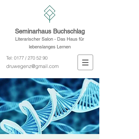
Seminarhaus Buchschlag
Literarischer Salon - Das Haus für
lebenslanges Lernen
Tel: 0177 /
270 52 90
druwegenz@gmail.com