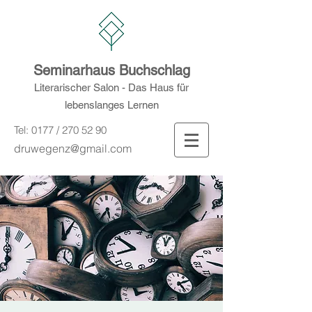
Seminarhaus Buchschlag
Literarischer Salon - Das Haus für
lebenslanges Lernen
Tel: 0177 /
270 52 90
druwegenz@gmail.com