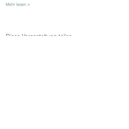
Mehr lesen >
Diese Veranstaltung teilen
Über uns