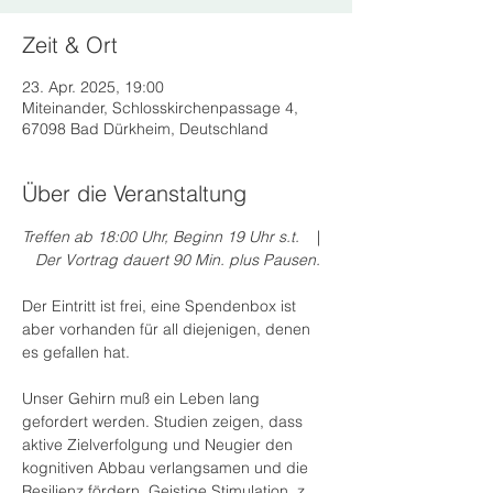
Zeit & Ort
23. Apr. 2025, 19:00
Miteinander, Schlosskirchenpassage 4,
67098 Bad Dürkheim, Deutschland
Über die Veranstaltung
Treffen ab 18:00 Uhr, Beginn 19 Uhr s.t.   
 | 
   Der Vortrag dauert 90 Min. plus Pausen.
Der Eintritt ist frei, eine Spendenbox ist 
aber vorhanden für all diejenigen, denen 
es gefallen hat.
Unser Gehirn muß ein Leben lang 
gefordert werden. Studien zeigen, dass 
aktive Zielverfolgung und Neugier den 
kognitiven Abbau verlangsamen und die 
Resilienz fördern. Geistige Stimulation, z. 