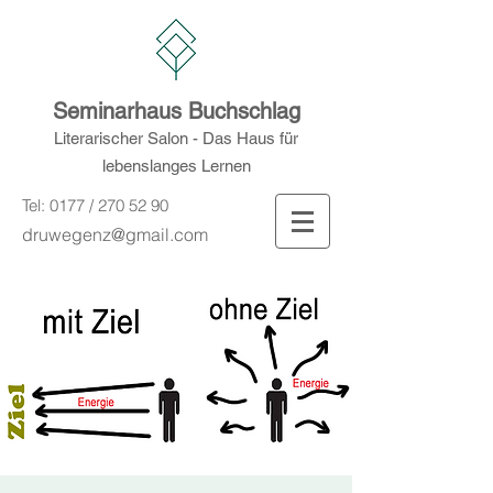
Seminarhaus Buchschlag
Literarischer Salon - Das Haus für
lebenslanges Lernen
Tel: 0177 /
270 52 90
druwegenz@gmail.com